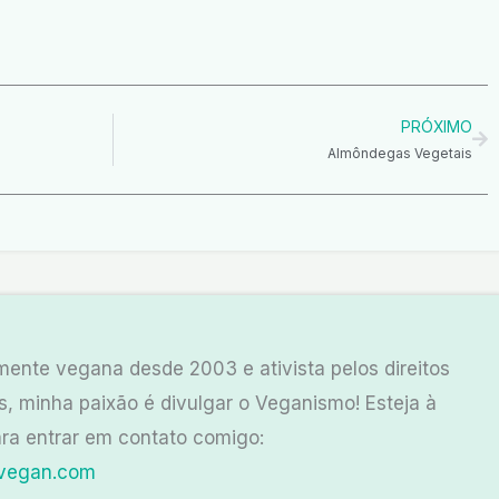
Pr
PRÓXIMO
Almôndegas Vegetais
ente vegana desde 2003 e ativista pelos direitos
s, minha paixão é divulgar o Veganismo! Esteja à
ra entrar em contato comigo:
vegan.com