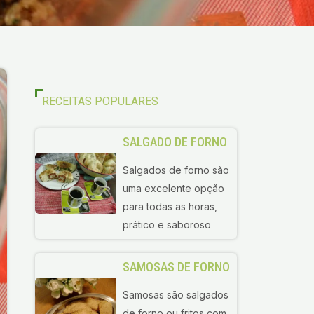
RECEITAS POPULARES
SALGADO DE FORNO
Salgados de forno são
uma excelente opção
para todas as horas,
prático e saboroso
SAMOSAS DE FORNO
Samosas são salgados
de forno ou fritos com