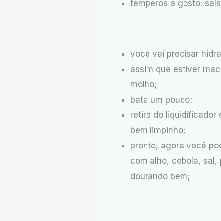
temperos a gosto: sals
você vai precisar hidr
assim que estiver mac
molho;
bata um pouco;
retire do liquidificad
bem limpinho;
pronto, agora você po
com alho, cebola, sal,
dourando bem;