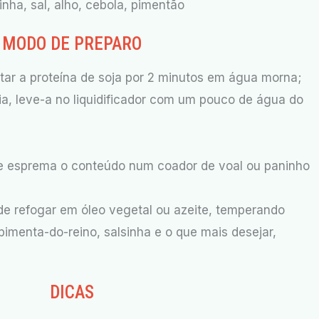
inha, sal, alho, cebola, pimentão
MODO DE PREPARO
atar a proteína de soja por 2 minutos em água morna;
ia, leve-a no liquidificador com um pouco de água do
or e esprema o conteúdo num coador de voal ou paninho
de refogar em óleo vegetal ou azeite, temperando
 pimenta-do-reino, salsinha e o que mais desejar,
DICAS