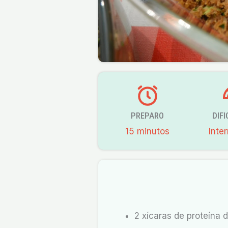
PREPARO
DIF
15 minutos
Inte
2 xícaras de proteína