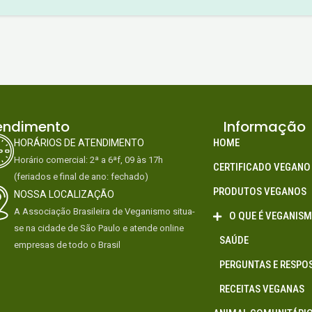
endimento
Informação
HOME
HORÁRIOS DE ATENDIMENTO
Horário comercial: 2ª a 6ªf, 09 às 17h
CERTIFICADO VEGANO
(feriados e final de ano: fechado)
PRODUTOS VEGANOS
NOSSA LOCALIZAÇÃO
A Associação Brasileira de Veganismo situa-
O QUE É VEGANIS
se na cidade de São Paulo e atende online
SAÚDE
empresas de todo o Brasil
PERGUNTAS E RESPO
RECEITAS VEGANAS