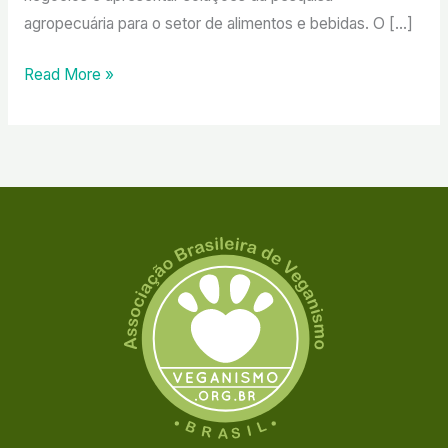
agropecuária para o setor de alimentos e bebidas. O […]
Read More »