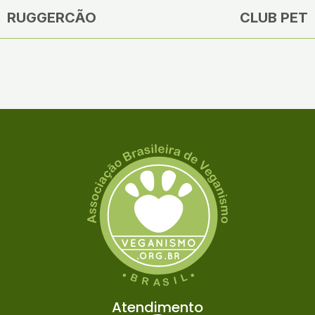
RUGGERCÃO
CLUB PET
Atendimento