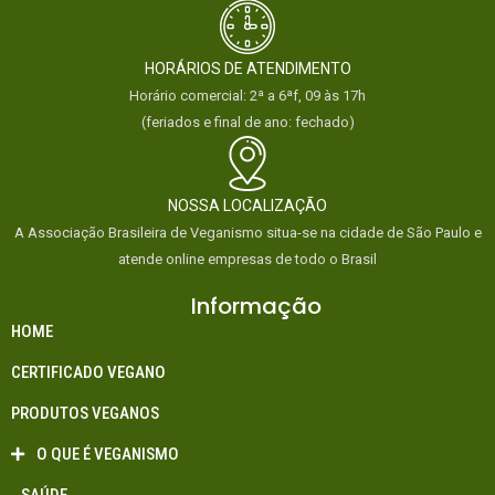
HORÁRIOS DE ATENDIMENTO
Horário comercial: 2ª a 6ªf, 09 às 17h
(feriados e final de ano: fechado)
NOSSA LOCALIZAÇÃO
A Associação Brasileira de Veganismo situa-se na cidade de São Paulo e
atende online empresas de todo o Brasil
Informação
HOME
CERTIFICADO VEGANO
PRODUTOS VEGANOS
O QUE É VEGANISMO
SAÚDE