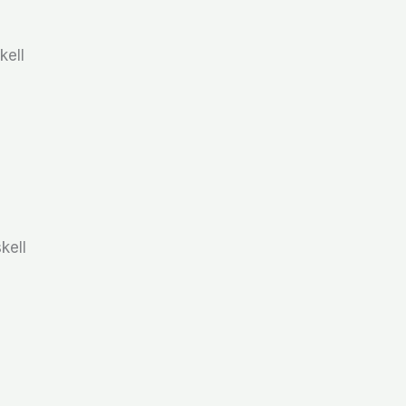
kell
kell