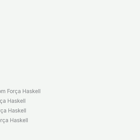
om Força Haskell
rça Haskell
rça Haskell
rça Haskell