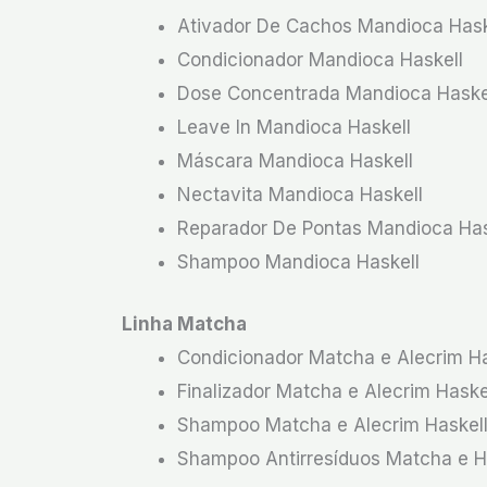
Ativador De Cachos Mandioca Hask
Condicionador Mandioca Haskell
Dose Concentrada Mandioca Haske
Leave In Mandioca Haskell
Máscara Mandioca Haskell
Nectavita Mandioca Haskell
Reparador De Pontas Mandioca Has
Shampoo Mandioca Haskell
Linha Matcha
Condicionador Matcha e Alecrim Ha
Finalizador Matcha e Alecrim Haske
Shampoo Matcha e Alecrim Haskel
Shampoo Antirresíduos Matcha e Ho