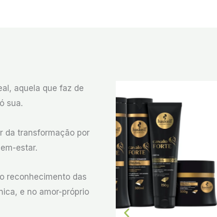
eal, aquela que faz de
ó sua.
r da transformação por
bem-estar.
no reconhecimento das
ica, e no amor-próprio