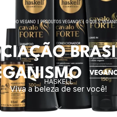
RTIFICADO VEGANO
PRODUTOS VEGANOS
O QUE É VEGAN
HASKELL
Viva a beleza de ser você!