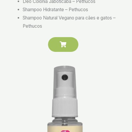
Deo Colônia Jaboticaba – Pethucos
Shampoo Hidratante – Pethucos
Shampoo Natural Vegano para cães e gatos –
Pethucos