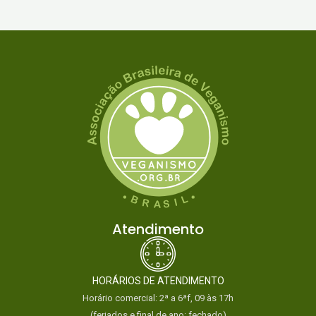
Atendimento
HORÁRIOS DE ATENDIMENTO
Horário comercial: 2ª a 6ªf, 09 às 17h
(feriados e final de ano: fechado)