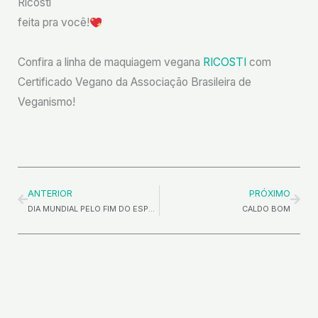
Ricosti⠀
feita pra você!
⠀
Confira a linha de maquiagem vegana
RICOSTI
com
Certificado Vegano da Associação Brasileira de
Veganismo!
Anterior
Próx
ANTERIOR
PRÓXIMO
DIA MUNDIAL PELO FIM DO ESPECISMO
CALDO BOM