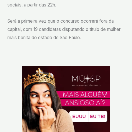
sociais, a partir das 22h.
Será a primeira vez que o concurso ocorrerá fora da
capital, com 19 candidatas disputando o título de mulher
mais bonita do estado de São Paulo.