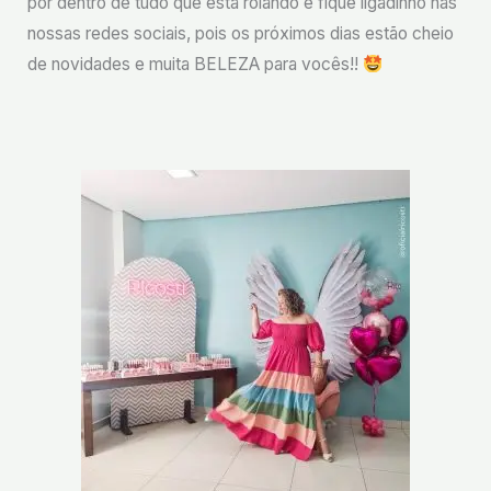
por dentro de tudo que está rolando e fique ligadinho nas
nossas redes sociais, pois os próximos dias estão cheio
de novidades e muita BELEZA para vocês!!
⠀