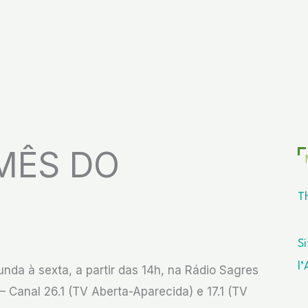
MÊS DO
T
Si
l
da à sexta, a partir das 14h, na Rádio Sagres
 Canal 26.1 (TV Aberta-Aparecida) e 17.1 (TV