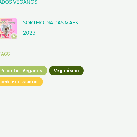
ADOS VEGANOS
SORTEIO DIA DAS MÃES
2023
TAGS
Produtos Veganos
Veganismo
рейтинг казино