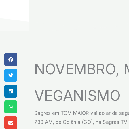
NOVEMBRO, 
VEGANISMO
Sagres em TOM MAIOR vai ao ar de segun
730 AM, de Goiânia (GO), na Sagres TV –