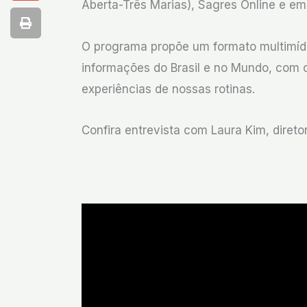
Aberta-Três Marias), Sagres Online e em
O programa propõe um formato multimídia
informações do Brasil e no Mundo, com o
experiências de nossas rotinas.
Confira entrevista com Laura Kim, direto