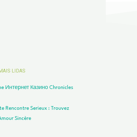
MAIS LIDAS
he Интернет Казино Chronicles
te Rencontre Serieux : Trouvez
’Amour Sincère