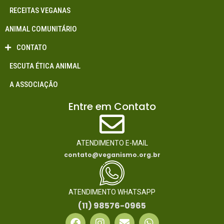
RECEITAS VEGANAS
ANIMAL COMUNITÁRIO
CONTATO
ESCUTA ÉTICA ANIMAL
A ASSOCIAÇÃO
Entre em Contato
ATENDIMENTO E-MAIL
contato@veganismo.org.br
ATENDIMENTO WHATSAPP
(11) 98576-0965
F
I
E
W