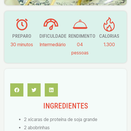
PREPARO
DIFICULDADE
RENDIMENTO
CALORIAS
30 minutos
Intermediário
04
1.300
pessoas
INGREDIENTES
2 xícaras de proteína de soja grande
2 abobrinhas