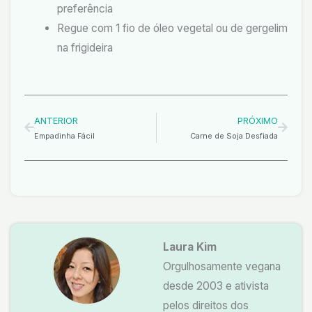
preferência
Regue com 1 fio de óleo vegetal ou de gergelim
na frigideira
Anterior
Próxi
ANTERIOR
PRÓXIMO
Empadinha Fácil
Carne de Soja Desfiada
Laura Kim
Orgulhosamente vegana
desde 2003 e ativista
pelos direitos dos